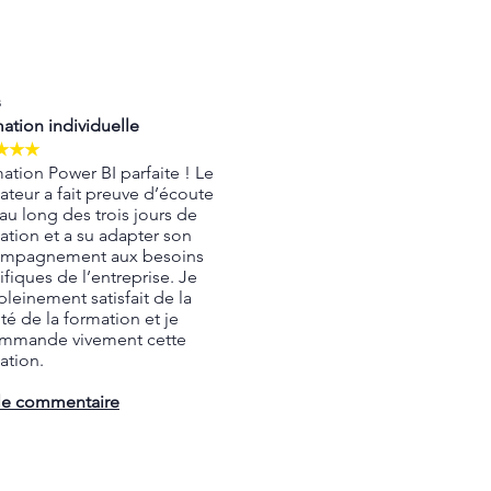
s
ation individuelle
★★★
ation Power BI parfaite ! Le
ateur a fait preuve d’écoute
 au long des trois jours de
ation et a su adapter son
mpagnement aux besoins
ifiques de l’entreprise. Je
pleinement satisfait de la
té de la formation et je
mmande vivement cette
ation.
 le commentaire