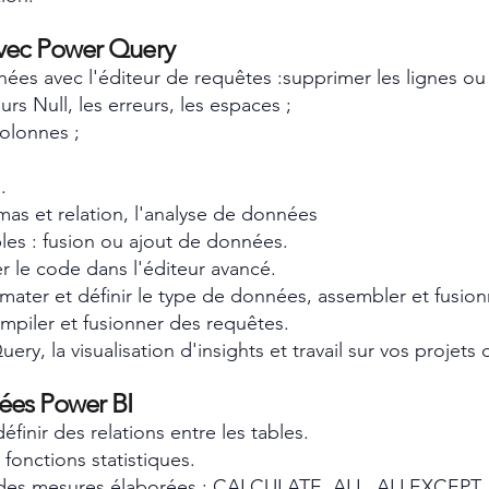
avec Power Query
ées avec l'éditeur de requêtes :supprimer les lignes ou l
rs Null, les erreurs, les espaces ;
olonnes ;
.
mas et relation, l'analyse de données
les : fusion ou ajout de données.
er le code dans l'éditeur avancé.
rmater et définir le type de données, assembler et fusion
mpiler et fusionner des requêtes.
y, la visualisation d'insights et travail sur vos projets 
ées Power BI
finir des relations entre les tables.
fonctions statistiques.
des mesures élaborées : CALCULATE, ALL, ALLEXCEPT, 