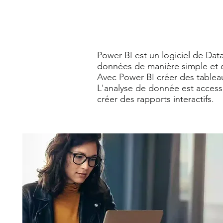
Power BI est un logiciel de Data
données de manière simple et e
Avec Power BI créer des tablea
L'analyse de donnée est access
créer des rapports interactifs.