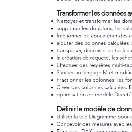
Transformer les données 
Nettoyer et transformer les donn
supprimer les doublons, les valeu
fractionner ou concaténer des c
ajouter des colonnes calculées ;
transposer, décroiser un tableau
la création de requête, les sché
Effectuer des requêtes multi-tab
S'initier au langage M et modifi
Fractionner les colonnes, les fo
Créer des colonnes calculées. E
optimisation de modèle DirectQuer
Définir le modèle de donn
Utiliser la vue Diagramme pour dé
Concevoir des mesures avec les 
Fonctions DAX pour concevoir 