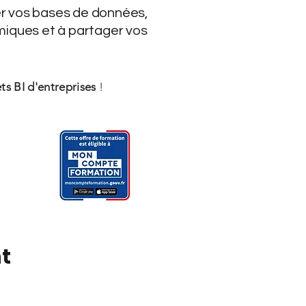
er vos bases de données,
miques et à partager vos
ts BI d'entreprises
!
t