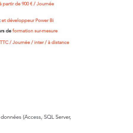
à partir de 900 € / Journée​
t
et développeur Power Bi
urs de
formation sur-mesure
TTC / Journée​ / inter / à distance
de données (Access, SQL Server,