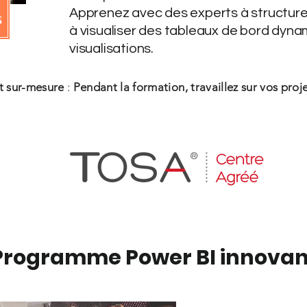
Apprenez avec des experts à structur
s
à visualiser des tableaux de bord dyna
visualisations.
t sur-mesure
:
Pendant la formation, travaillez sur vos proje
Programme Power BI innovan