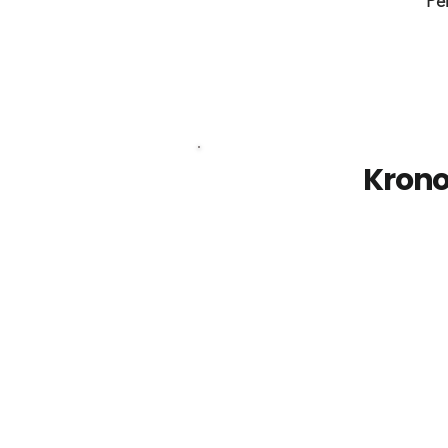
Pen
Krono