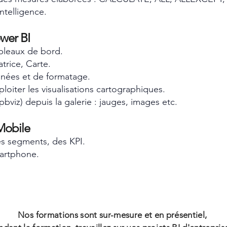
ntelligence.
wer BI
ableaux de bord.
trice, Carte.
nnées et de formatage.
ploiter les visualisations cartographiques.
pbviz) depuis la galerie : jauges, images etc.
 Mobile
des segments, des KPI.
artphone.
Nos formations sont sur-mesure et en présentiel,