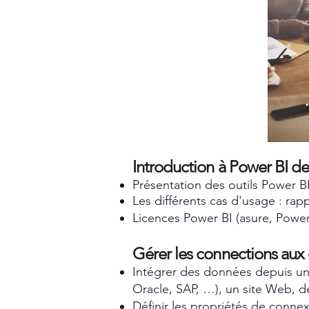
Introduction à Power BI d
Présentation des outils Power B
Les différents cas d'usage : rapp
Licences Power BI (asure, Power 
Gérer les connections au
Intégrer des données depuis un f
Oracle, SAP, …), un site Web, d
Définir les propriétés de connex