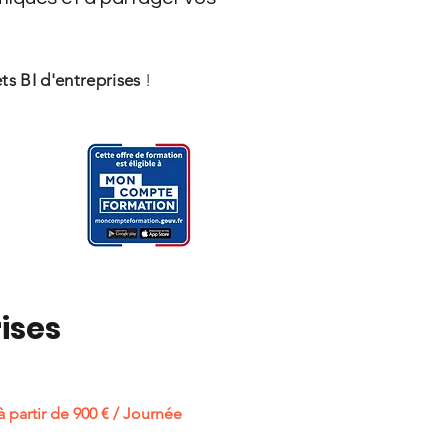
ts BI d'entreprises
!
ises
à partir de 900 € / Journée​