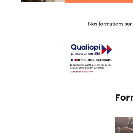
Nos formations son
For