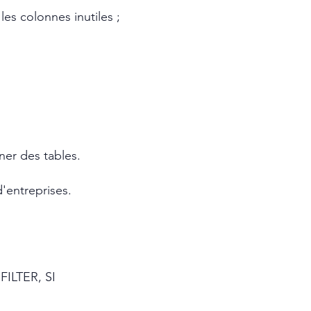
es colonnes inutiles ;
ner des tables.
d'entreprises.
FILTER, SI