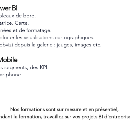
wer BI
ableaux de bord.
trice, Carte.
nnées et de formatage.
ploiter les visualisations cartographiques.
pbviz) depuis la galerie : jauges, images etc.
 Mobile
des segments, des KPI.
artphone.
Nos formations sont sur-mesure et en présentiel,
dant la formation, travaillez sur vos projets BI d'entrepris