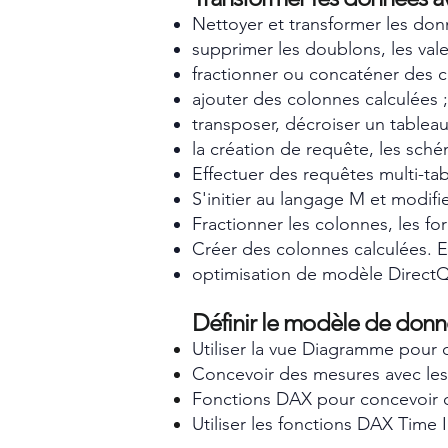
Nettoyer et transformer les donn
supprimer les doublons, les valeu
fractionner ou concaténer des c
ajouter des colonnes calculées ;
transposer, décroiser un tableau
la création de requête, les sché
Effectuer des requêtes multi-tab
S'initier au langage M et modifi
Fractionner les colonnes, les fo
Créer des colonnes calculées. E
optimisation de modèle DirectQuer
Définir le modèle de donn
Utiliser la vue Diagramme pour dé
Concevoir des mesures avec les 
Fonctions DAX pour concevoir 
Utiliser les fonctions DAX Time I