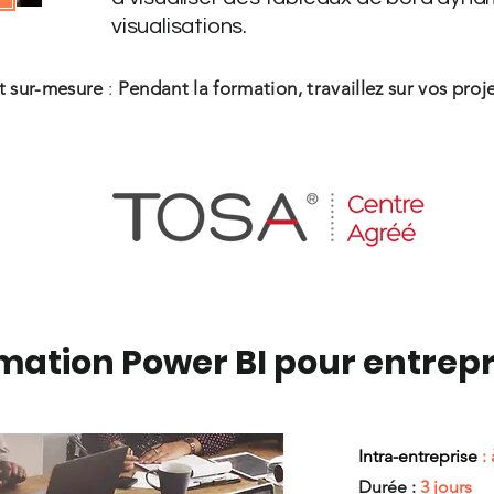
visualisations.
t sur-mesure
:
Pendant la formation, travaillez sur vos proje
mation Power BI pour entrepr
Intra-entreprise
: 
Durée :
3 jours