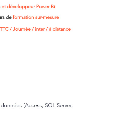
t
et développeur Power Bi
urs de
formation sur-mesure
TTC / Journée​ / inter / à distance
de données (Access, SQL Server,