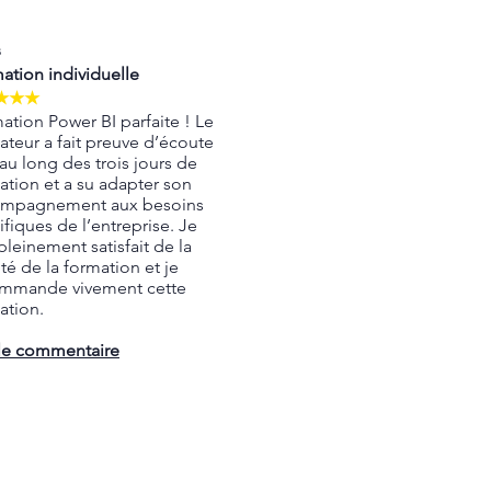
s
ation individuelle
★★★
ation Power BI parfaite ! Le
ateur a fait preuve d’écoute
 au long des trois jours de
ation et a su adapter son
mpagnement aux besoins
ifiques de l’entreprise. Je
pleinement satisfait de la
té de la formation et je
mmande vivement cette
ation.
 le commentaire