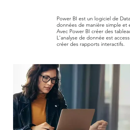
Power BI est un logiciel de Data
données de manière simple et e
Avec Power BI créer des tablea
L'analyse de donnée est access
créer des rapports interactifs.