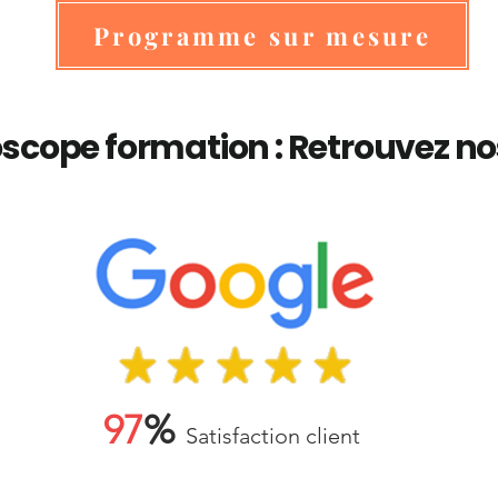
Programme sur mesure
scope formation : Retrouvez no
97
%
Satisfaction client