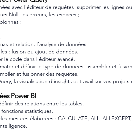
ées avec l'éditeur de requêtes :supprimer les lignes ou l
rs Null, les erreurs, les espaces ;
olonnes ;
.
mas et relation, l'analyse de données
les : fusion ou ajout de données.
er le code dans l'éditeur avancé.
rmater et définir le type de données, assembler et fusion
mpiler et fusionner des requêtes.
y, la visualisation d'insights et travail sur vos projets 
ées Power BI
finir des relations entre les tables.
fonctions statistiques.
des mesures élaborées : CALCULATE, ALL, ALLEXCEPT, 
ntelligence.