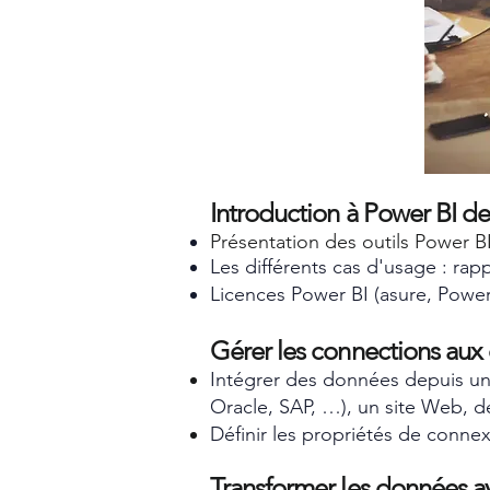
Introduction à Power BI d
Présentation des outils Power B
Les différents cas d'usage : rapp
Licences Power BI (asure, Power 
Gérer les connections au
Intégrer des données depuis un f
Oracle, SAP, …), un site Web, d
Définir les propriétés de connex
Transformer les données 